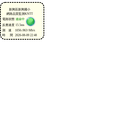
新興區新興國小
網路品質監測KNTT
電路狀態
連線中
反應速度
15.5ms
測 速
1056↓963↑Mb/s
時 間
2026-08-09 22:48